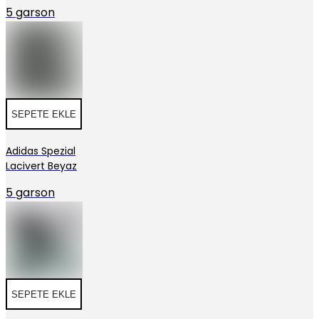
5 garson
SEPETE EKLE
Adidas Spezial
Lacivert Beyaz
5 garson
SEPETE EKLE