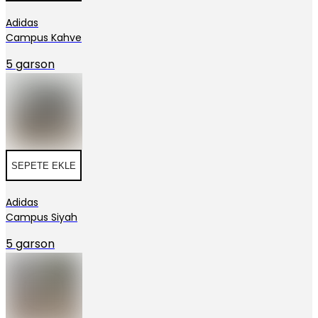
Adidas
Campus Kahve
5 garson
SEPETE EKLE
Adidas
Campus Siyah
5 garson