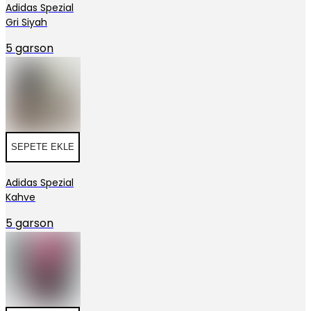
Adidas Spezial
Gri Siyah
5 garson
SEPETE EKLE
Adidas Spezial
Kahve
5 garson