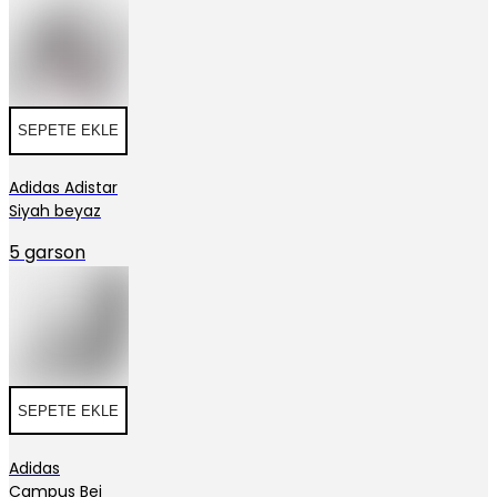
SEPETE EKLE
Adidas Adistar
Siyah beyaz
5 garson
SEPETE EKLE
Adidas
Campus Bej