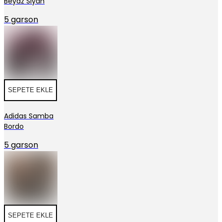
Beyaz Siyah
5 garson
SEPETE EKLE
Adidas Samba
Bordo
5 garson
SEPETE EKLE