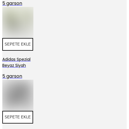
5 garson
SEPETE EKLE
Adidas Spezial
Beyaz Siyah
5 garson
SEPETE EKLE