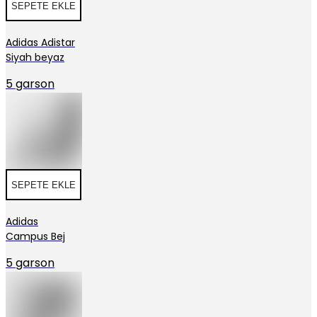
SEPETE EKLE
Adidas Adistar
Siyah beyaz
5 garson
SEPETE EKLE
Adidas
Campus Bej
5 garson