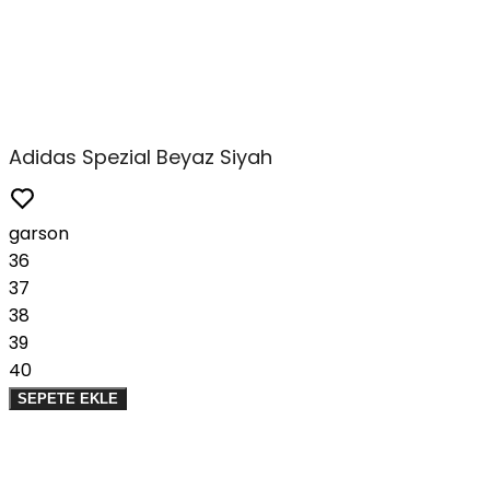
Adidas Spezial Beyaz Siyah
garson
36
37
38
39
40
SEPETE EKLE