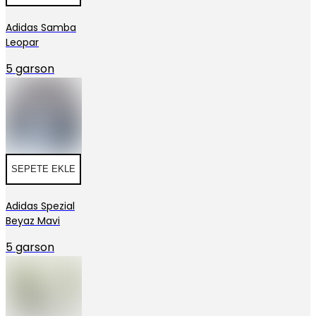
Adidas Samba
Leopar
5 garson
SEPETE EKLE
Adidas Spezial
Beyaz Mavi
5 garson