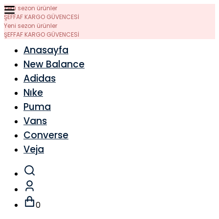
Yeni sezon ürünler
ŞEFFAF KARGO GÜVENCESİ
Yeni sezon ürünler
ŞEFFAF KARGO GÜVENCESİ
Anasayfa
New Balance
Adidas
Nıke
Puma
Vans
Converse
Veja
0