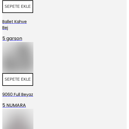
SEPETE EKLE
Ballet Kahve
Bej
5 garson
SEPETE EKLE
9060 Full Beyaz
5 NUMARA