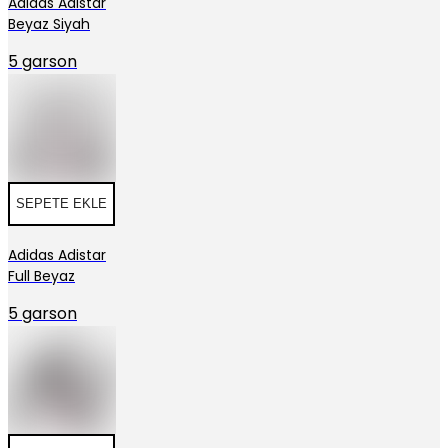
Adidas Adistar
Beyaz Siyah
5 garson
SEPETE EKLE
Adidas Adistar
Full Beyaz
5 garson