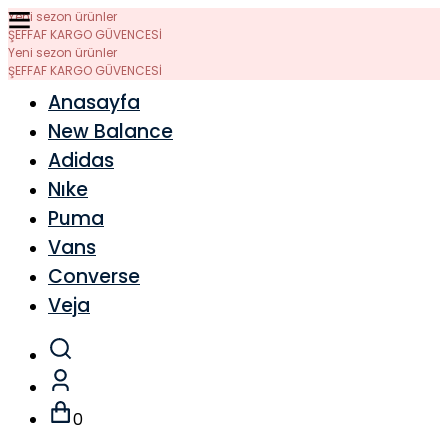
Yeni sezon ürünler
ŞEFFAF KARGO GÜVENCESİ
Yeni sezon ürünler
ŞEFFAF KARGO GÜVENCESİ
Anasayfa
New Balance
Adidas
Nıke
Puma
Vans
Converse
Veja
0