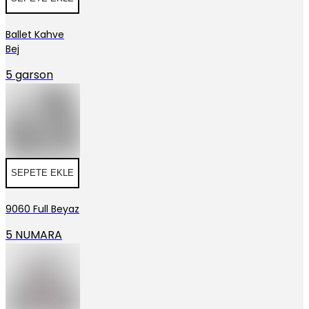
Ballet Kahve
Bej
5 garson
SEPETE EKLE
9060 Full Beyaz
5 NUMARA