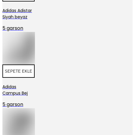
Adidas Adistar
Siyah beyaz
5 garson
SEPETE EKLE
Adidas
Campus Bej
5 garson