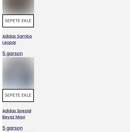
SEPETE EKLE
Adidas Samba
Leopar
5 garson
SEPETE EKLE
Adidas Spezial
Beyaz Mavi
5 garson