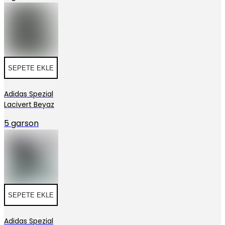
SEPETE EKLE
Adidas Spezial
Lacivert Beyaz
5 garson
SEPETE EKLE
Adidas Spezial