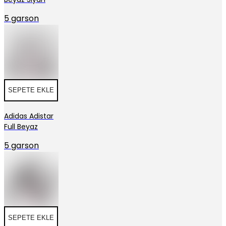
5 garson
SEPETE EKLE
Adidas Adistar
Full Beyaz
5 garson
SEPETE EKLE