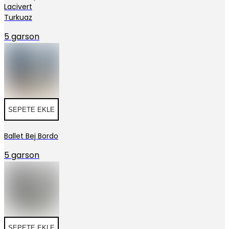
Lacivert
Turkuaz
5 garson
SEPETE EKLE
Ballet Bej Bordo
5 garson
SEPETE EKLE