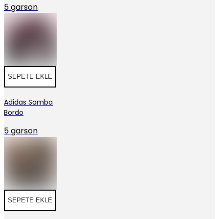
5 garson
SEPETE EKLE
Adidas Samba
Bordo
5 garson
SEPETE EKLE