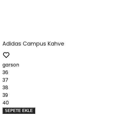
Adidas Campus Kahve
garson
36
37
38
39
40
SEPETE EKLE