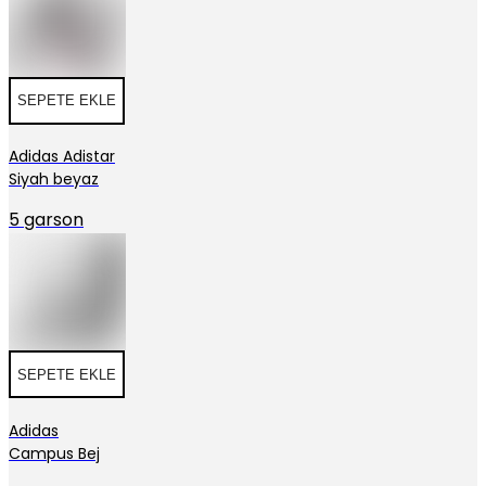
SEPETE EKLE
Adidas Adistar
Siyah beyaz
5 garson
SEPETE EKLE
Adidas
Campus Bej