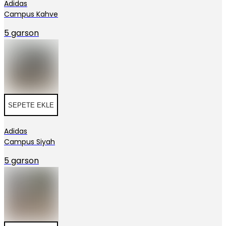
Adidas
Campus Kahve
5 garson
SEPETE EKLE
Adidas
Campus Siyah
5 garson