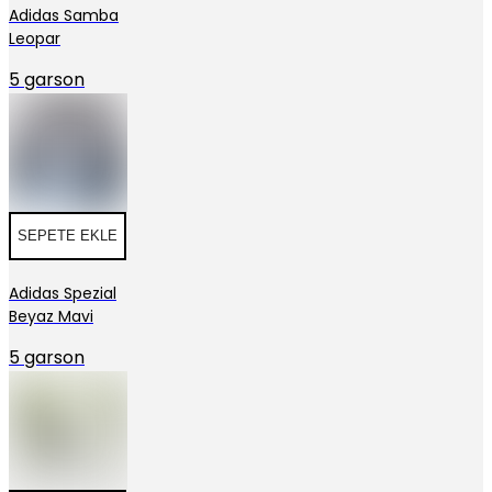
Adidas Samba
Leopar
5 garson
SEPETE EKLE
Adidas Spezial
Beyaz Mavi
5 garson