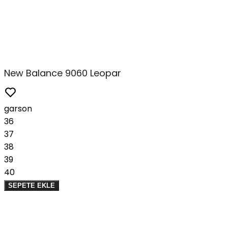
New Balance 9060 Leopar
garson
36
37
38
39
40
SEPETE EKLE