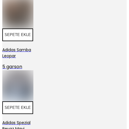
SEPETE EKLE
Adidas Samba
Leopar
5 garson
SEPETE EKLE
Adidas Spezial
Beyaz Mavi