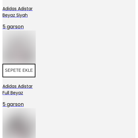
Adidas Adistar
Beyaz Siyah
5 garson
SEPETE EKLE
Adidas Adistar
Full Beyaz
5 garson