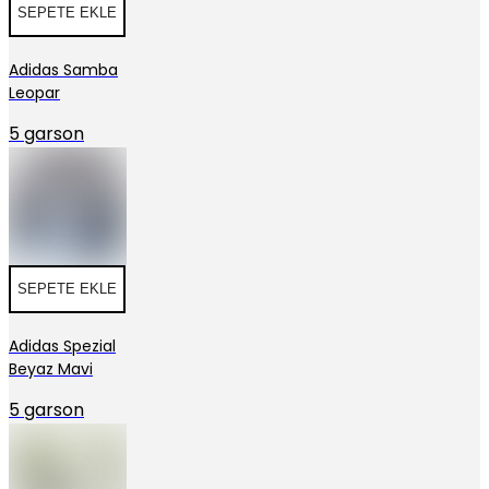
SEPETE EKLE
Adidas Samba
Leopar
5 garson
SEPETE EKLE
Adidas Spezial
Beyaz Mavi
5 garson