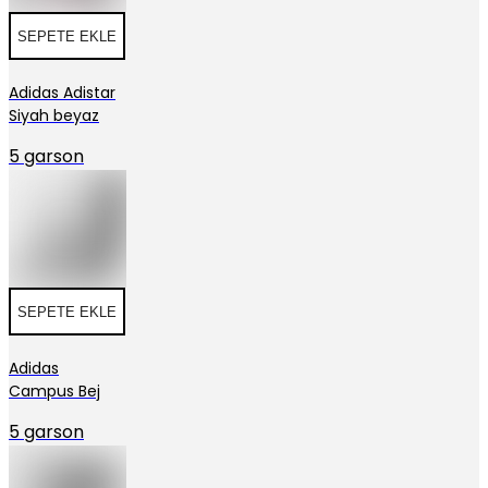
SEPETE EKLE
Adidas Adistar
Siyah beyaz
5 garson
SEPETE EKLE
Adidas
Campus Bej
5 garson