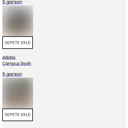
5 garson
SEPETE EKLE
Adidas
Campus Siyah
5 garson
SEPETE EKLE