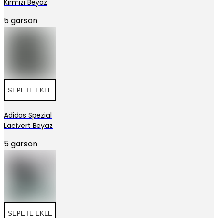
Kırmızı Beyaz
5 garson
SEPETE EKLE
Adidas Spezial
Lacivert Beyaz
5 garson
SEPETE EKLE