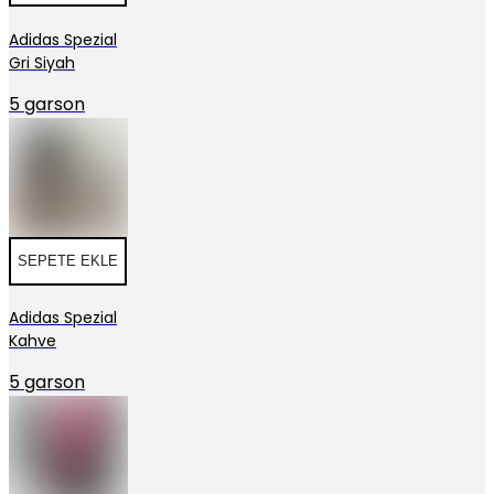
Adidas Spezial
Gri Siyah
5 garson
SEPETE EKLE
Adidas Spezial
Kahve
5 garson