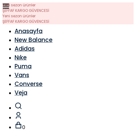
Yeni sezon ürünler
ŞEFFAF KARGO GÜVENCESİ
Yeni sezon ürünler
ŞEFFAF KARGO GÜVENCESİ
Anasayfa
New Balance
Adidas
Nıke
Puma
Vans
Converse
Veja
0