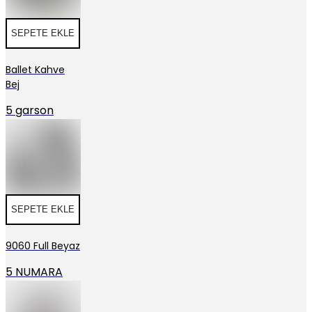
SEPETE EKLE
Ballet Kahve
Bej
5 garson
SEPETE EKLE
9060 Full Beyaz
5 NUMARA