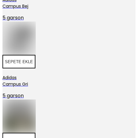
Campus Bej
5 garson
SEPETE EKLE
Adidas
Campus Gri
5 garson