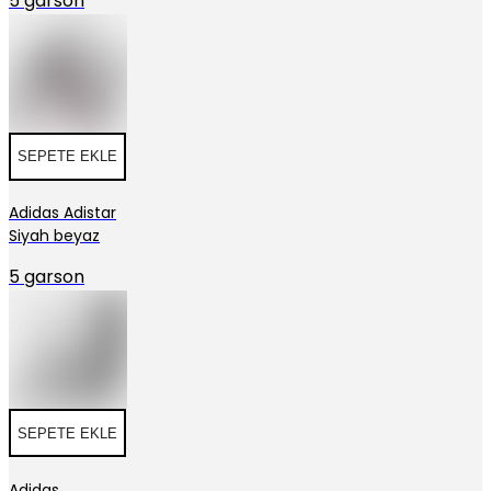
5 garson
SEPETE EKLE
Adidas Adistar
Siyah beyaz
5 garson
SEPETE EKLE
Adidas