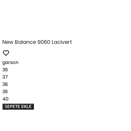
New Balance 9060 Lacivert
garson
36
37
38
39
40
SEPETE EKLE