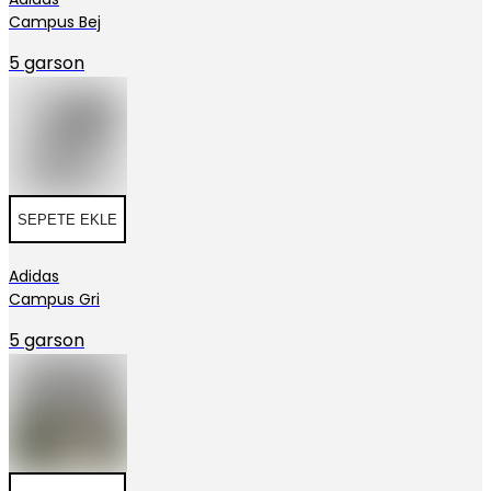
Campus Bej
5 garson
SEPETE EKLE
Adidas
Campus Gri
5 garson