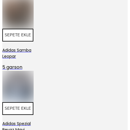
SEPETE EKLE
Adidas Samba
Leopar
5 garson
SEPETE EKLE
Adidas Spezial
Beyaz Mavi