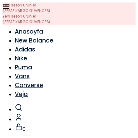
Yeni sezon ürünler
ŞEFFAF KARGO GÜVENCESİ
Yeni sezon ürünler
ŞEFFAF KARGO GÜVENCESİ
Anasayfa
New Balance
Adidas
Nıke
Puma
Vans
Converse
Veja
0