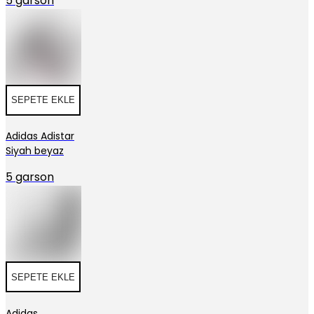
5 garson
SEPETE EKLE
Adidas Adistar
Siyah beyaz
5 garson
SEPETE EKLE
Adidas