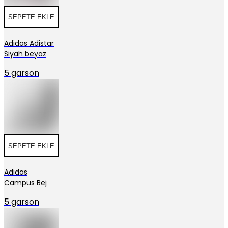
SEPETE EKLE
Adidas Adistar
Siyah beyaz
5 garson
SEPETE EKLE
Adidas
Campus Bej
5 garson