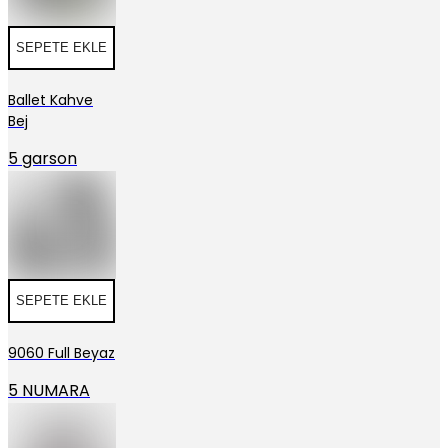
SEPETE EKLE
Ballet Kahve
Bej
5 garson
SEPETE EKLE
9060 Full Beyaz
5 NUMARA