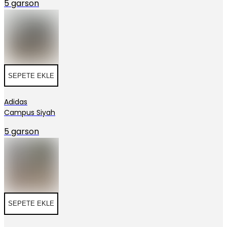
5 garson
SEPETE EKLE
Adidas
Campus Siyah
5 garson
SEPETE EKLE