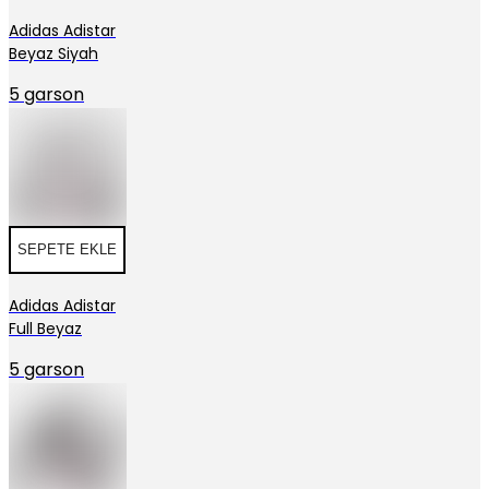
Adidas Adistar
Beyaz Siyah
5 garson
SEPETE EKLE
Adidas Adistar
Full Beyaz
5 garson