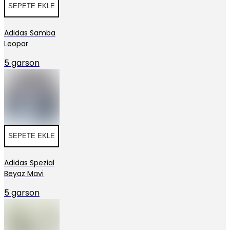
SEPETE EKLE
Adidas Samba
Leopar
5 garson
SEPETE EKLE
Adidas Spezial
Beyaz Mavi
5 garson