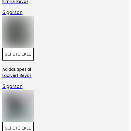
Kırmızı Beyaz
5 garson
SEPETE EKLE
Adidas Spezial
Lacivert Beyaz
5 garson
SEPETE EKLE