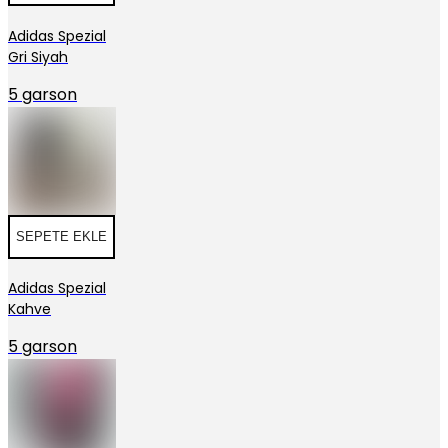
Adidas Spezial
Gri Siyah
5 garson
SEPETE EKLE
Adidas Spezial
Kahve
5 garson