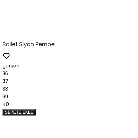
Ballet Siyah Pembe
garson
36
37
38
39
40
SEPETE EKLE