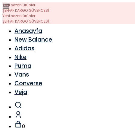
Yeni sezon ürünler
ŞEFFAF KARGO GÜVENCESİ
Yeni sezon ürünler
ŞEFFAF KARGO GÜVENCESİ
Anasayfa
New Balance
Adidas
Nıke
Puma
Vans
Converse
Veja
0